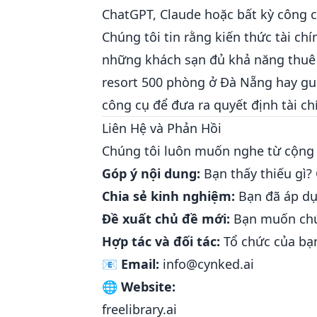
ChatGPT, Claude hoặc bất kỳ công c
Chúng tôi tin rằng kiến thức tài c
những khách sạn đủ khả năng thuê t
resort 500 phòng ở Đà Nẵng hay g
công cụ để đưa ra quyết định tài c
Liên Hệ và Phản Hồi
Chúng tôi luôn muốn nghe từ cộng 
Góp ý nội dung:
Bạn thấy thiếu gì?
Chia sẻ kinh nghiệm:
Bạn đã áp dụ
Đề xuất chủ đề mới:
Bạn muốn chúng
Hợp tác và đối tác:
Tổ chức của bạn
📧 Email:
info@cynked.ai
🌐 Website:
freelibrary.ai