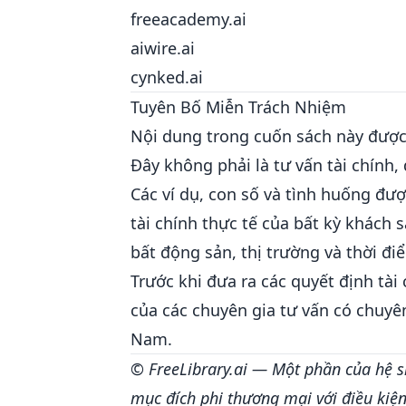
freeacademy.ai
aiwire.ai
cynked.ai
Tuyên Bố Miễn Trách Nhiệm
Nội dung trong cuốn sách này đượ
Đây không phải là tư vấn tài chính,
Các ví dụ, con số và tình huống đư
tài chính thực tế của bất kỳ khách
bất động sản, thị trường và thời đi
Trước khi đưa ra các quyết định tài
của các chuyên gia tư vấn có chuyê
Nam.
© FreeLibrary.ai — Một phần của hệ s
mục đích phi thương mại với điều kiện