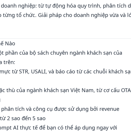
 doanh nghiệp: từ tự động hóa quy trình, phân tích 
ho từng tổ chức. Giải pháp cho doanh nghiệp vừa và l
hế Nào
t phần của bộ sách chuyên ngành khách sạn của
a trên:
ực từ STR, USALI, và báo cáo từ các chuỗi khách s
c thù của ngành khách sạn Việt Nam, từ cơ cấu OTA
g
phân tích và công cụ được sử dụng bởi revenue
từ 2 sao đến 5 sao
mpt AI thực tế để bạn có thể áp dụng ngay với