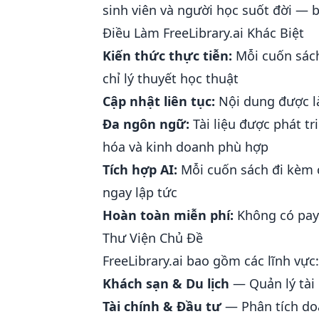
sinh viên và người học suốt đời — 
Điều Làm FreeLibrary.ai Khác Biệt
Kiến thức thực tiễn:
Mỗi cuốn sách
chỉ lý thuyết học thuật
Cập nhật liên tục:
Nội dung được là
Đa ngôn ngữ:
Tài liệu được phát t
hóa và kinh doanh phù hợp
Tích hợp AI:
Mỗi cuốn sách đi kèm 
ngay lập tức
Hoàn toàn miễn phí:
Không có payw
Thư Viện Chủ Đề
FreeLibrary.ai bao gồm các lĩnh vực:
Khách sạn & Du lịch
— Quản lý tài
Tài chính & Đầu tư
— Phân tích doa