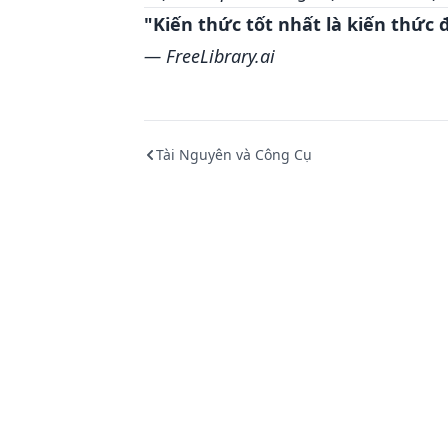
"Kiến thức tốt nhất là kiến thức
— FreeLibrary.ai
Tài Nguyên và Công Cụ