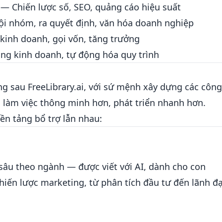
— Chiến lược số, SEO, quảng cáo hiệu suất
i nhóm, ra quyết định, văn hóa doanh nghiệp
inh doanh, gọi vốn, tăng trưởng
ng kinh doanh, tự động hóa quy trình
g sau FreeLibrary.ai, với sứ mệnh xây dựng các công
 làm việc thông minh hơn, phát triển nhanh hơn.
ền tảng bổ trợ lẫn nhau:
 sâu theo ngành — được viết với AI, dành cho con
chiến lược marketing, từ phân tích đầu tư đến lãnh đ