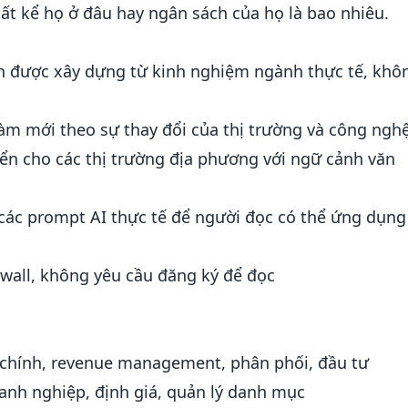
bất kể họ ở đâu hay ngân sách của họ là bao nhiêu.
 được xây dựng từ kinh nghiệm ngành thực tế, khô
m mới theo sự thay đổi của thị trường và công ngh
riển cho các thị trường địa phương với ngữ cảnh văn
các prompt AI thực tế để người đọc có thể ứng dụng
all, không yêu cầu đăng ký để đọc
 chính, revenue management, phân phối, đầu tư
nh nghiệp, định giá, quản lý danh mục