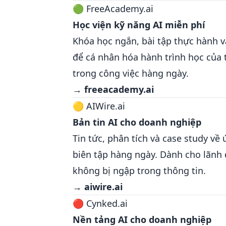
🟢 FreeAcademy.ai
Học viện kỹ năng AI miễn phí
Khóa học ngắn, bài tập thực hành và
để cá nhân hóa hành trình học của
trong công việc hàng ngày.
→
freeacademy.ai
🟡 AIWire.ai
Bản tin AI cho doanh nghiệp
Tin tức, phân tích và case study v
biên tập hàng ngày. Dành cho lãnh
không bị ngập trong thông tin.
→
aiwire.ai
🔴 Cynked.ai
Nền tảng AI cho doanh nghiệp