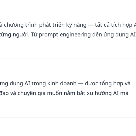
 chương trình phát triển kỹ năng — tất cả tích hợp 
 từng người. Từ prompt engineering đến ứng dụng AI
ề ứng dụng AI trong kinh doanh — được tổng hợp và
 đạo và chuyên gia muốn nắm bắt xu hướng AI mà