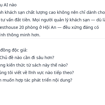
ụ AI nào
hính khách sạn chất lượng cao không nên chỉ dành cho
ư vấn đắt tiền. Mọi người quản lý khách sạn — dù l
uesthouse 20 phòng ở Hội An — đều xứng đáng có
hính thông minh hơn.
đồng độc giả:
 Chủ đề nào cần đi sâu hơn?
ng kiến thức từ sách này thế nào?
 tôi viết về lĩnh vực nào tiếp theo?
 muốn hợp tác phát triển nội dung?