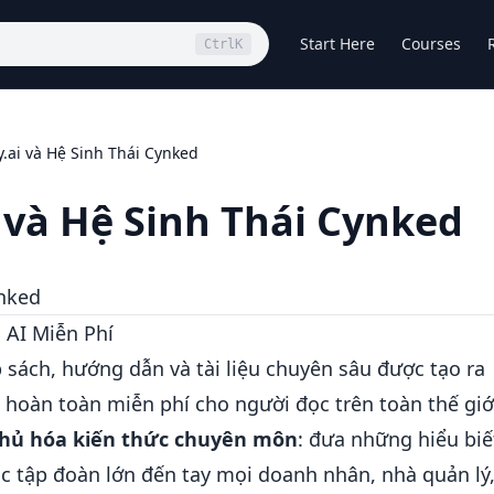
Start Here
Courses
Ctrl
K
y.ai và Hệ Sinh Thái Cynked
i và Hệ Sinh Thái Cynked
ynked
 AI Miễn Phí
 sách, hướng dẫn và tài liệu chuyên sâu được tạo ra
— hoàn toàn miễn phí cho người đọc trên toàn thế giớ
hủ hóa kiến thức chuyên môn
: đưa những hiểu biế
c tập đoàn lớn đến tay mọi doanh nhân, nhà quản lý