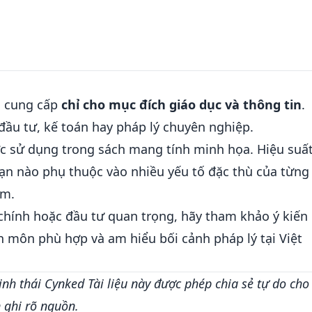
c cung cấp
chỉ cho mục đích giáo dục và thông tin
.
 đầu tư, kế toán hay pháp lý chuyên nghiệp.
ợc sử dụng trong sách mang tính minh họa. Hiệu suấ
 sạn nào phụ thuộc vào nhiều yếu tố đặc thù của từng
ểm.
 chính hoặc đầu tư quan trọng, hãy tham khảo ý kiến
n môn phù hợp và am hiểu bối cảnh pháp lý tại Việt
inh thái Cynked
Tài liệu này được phép chia sẻ tự do cho
 ghi rõ nguồn.