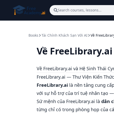
Skip to main content
Search courses, lessons...
Books
Tài Chính Khách Sạn Với AI
Về FreeLibrar
Về FreeLibrary.a
Về FreeLibrary.ai và Hệ Sinh Thái C
FreeLibrary.ai — Thư Viện Kiến Thức
FreeLibrary.ai
là nền tảng cung cấp
với sự hỗ trợ của trí tuệ nhân tạo 
Sứ mệnh của FreeLibrary.ai là
dân c
từng chỉ có trong phòng họp của cá