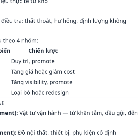
iệu thực tế từ kho
 điều tra: thất thoát, hư hỏng, định lượng không
 theo 4 nhóm:
biến
Chiến lược
Duy trì, promote
Tăng giá hoặc giảm cost
Tăng visibility, promote
Loại bỏ hoặc redesign
&E
pment):
Vật tư vận hành — từ khăn tắm, dầu gội, đến
ment):
Đồ nội thất, thiết bị, phụ kiện cố định