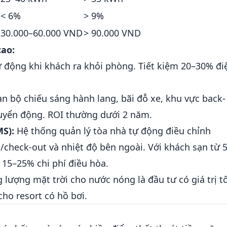
< 6%
> 9%
30.000–60.000 VND
> 90.000 VND
cao:
ự động khi khách ra khỏi phòng. Tiết kiệm 20–30% đi
n bộ chiếu sáng hành lang, bãi đỗ xe, khu vực back-
uyển động. ROI thường dưới 2 năm.
S):
Hệ thống quản lý tòa nhà tự động điều chỉnh
n/check-out và nhiệt độ bên ngoài. Với khách sạn từ 
 15–25% chi phí điều hòa.
lượng mặt trời cho nước nóng là đầu tư có giá trị t
cho resort có hồ bơi.