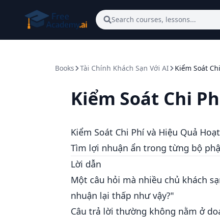
Skip to main content
Search courses, lessons...
Books
Tài Chính Khách Sạn Với AI
Kiểm Soát Ch
Kiểm Soát Chi P
Kiểm Soát Chi Phí và Hiệu Quả Hoạ
Tìm lợi nhuận ẩn trong từng bộ ph
Lời dẫn
Một câu hỏi mà nhiều chủ khách sạn
nhuận lại thấp như vậy?"
Câu trả lời thường không nằm ở do