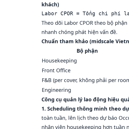
khách)
Theo dõi Labor CPOR theo bộ phận 
nhanh chóng phát hiện vấn đề.
Chuẩn tham khảo (midscale Vietn
Bộ phận
Housekeeping
Front Office
F&B (per cover, không phải per roo
Engineering
Công cụ quản lý lao động hiệu qu
1. Scheduling thông minh theo d
toàn tuần, lên lịch theo dự báo Oc
nhân viên housekeeping hơn tuần 