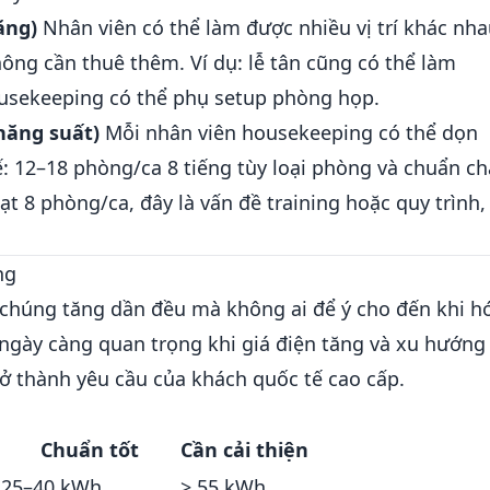
ăng)
Nhân viên có thể làm được nhiều vị trí khác nh
hông cần thuê thêm. Ví dụ: lễ tân cũng có thể làm
ousekeeping có thể phụ setup phòng họp.
năng suất)
Mỗi nhân viên housekeeping có thể dọn
 12–18 phòng/ca 8 tiếng tùy loại phòng và chuẩn ch
t 8 phòng/ca, đây là vấn đề training hoặc quy trình,
ng
— chúng tăng dần đều mà không ai để ý cho đến khi h
n ngày càng quan trọng khi giá điện tăng và xu hướng
trở thành yêu cầu của khách quốc tế cao cấp.
Chuẩn tốt
Cần cải thiện
25–40 kWh
> 55 kWh