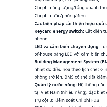
Chi phí năng lượng/tổng doanh thu
Chi phí nước/phòng/đêm
Các biện pháp cải thiện hiệu quả 
Keycard energy switch:
Cắt điện t
phòng.
LED và cảm biến chuyển động:
Toà
of-house bằng LED với cảm biến ch
Building Management System (BM
nhiệt độ điều hòa theo lịch check-i
phòng trở lên, BMS có thể tiết kiệm
Quản lý nước nóng:
Hệ thống năng 
tại Việt Nam (nhiều nắng), đặc biệt 
Trụ cột 3: Kiểm soát Chi phí F&B