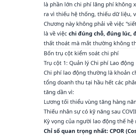
là phần lớn chi phí lãng phí không 
ra vì thiếu hệ thống, thiếu dữ liệu,
Chương này không phải về việc "siết
là về việc
chi đúng chỗ, đúng lúc,
thất thoát mà mắt thường không th
Bốn trụ cột kiểm soát chi phí
Trụ cột 1: Quản lý Chi phí Lao động
Chi phí lao động thường là khoản 
tổng doanh thu tại hầu hết các phân
tăng dần vì:
Lương tối thiểu vùng tăng hàng nă
Thiếu nhân sự có kỹ năng sau COVI
Kỳ vọng của người lao động thế hệ
Chỉ số quan trọng nhất: CPOR (Co