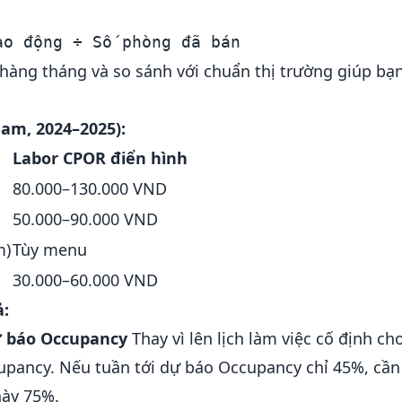
hàng tháng và so sánh với chuẩn thị trường giúp bạ
am, 2024–2025):
Labor CPOR điển hình
80.000–130.000 VND
50.000–90.000 VND
m)
Tùy menu
30.000–60.000 VND
ả:
ự báo Occupancy
Thay vì lên lịch làm việc cố định ch
cupancy. Nếu tuần tới dự báo Occupancy chỉ 45%, cần 
này 75%.