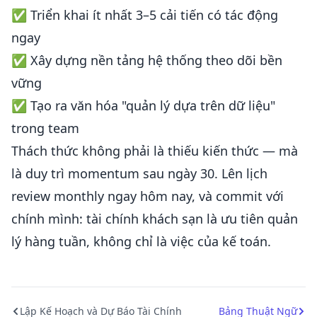
✅ Triển khai ít nhất 3–5 cải tiến có tác động
ngay
✅ Xây dựng nền tảng hệ thống theo dõi bền
vững
✅ Tạo ra văn hóa "quản lý dựa trên dữ liệu"
trong team
Thách thức không phải là thiếu kiến thức — mà
là duy trì momentum sau ngày 30. Lên lịch
review monthly ngay hôm nay, và commit với
chính mình: tài chính khách sạn là ưu tiên quản
lý hàng tuần, không chỉ là việc của kế toán.
Lập Kế Hoạch và Dự Báo Tài Chính
Bảng Thuật Ngữ