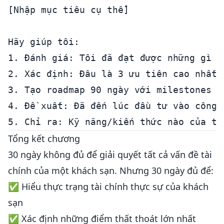
[Nhập mục tiêu cụ thể]

Hãy giúp tôi:

1. Đánh giá: Tôi đã đạt được những gì tr
2. Xác định: Đâu là 3 ưu tiên cao nhất 
3. Tạo roadmap 90 ngày với milestones cụ
4. Đề xuất: Đã đến lúc đầu tư vào công 
Tổng kết chương
30 ngày không đủ để giải quyết tất cả vấn đề tài
chính của một khách sạn. Nhưng 30 ngày đủ để:
✅ Hiểu thực trạng tài chính thực sự của khách
sạn
✅ Xác định những điểm thất thoát lớn nhất