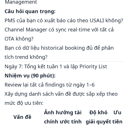
Management
Câu hỏi quan trọng:
PMS của bạn có xuất báo cáo theo USALI không?
Channel Manager có sync real-time với tất cả
OTA không?
Bạn có dữ liệu historical booking đủ để phân
tích trend không?
Ngày 7: Tổng kết tuần 1 và lập Priority List
Nhiệm vụ (90 phút):
Review lại tất cả findings từ ngày 1–6
Xây dựng danh sách vấn đề được sắp xếp theo
mức độ ưu tiên:
Ảnh hưởng tài
Độ khó
Ưu
Vấn đề
chính ước tính
giải quyết
tiên