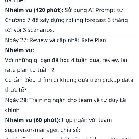
đầu tiên
Nhiệm vụ (120 phút):
Sử dụng AI Prompt từ
Chương 7 để xây dựng rolling forecast 3 tháng
tới với 3 scenarios.
Ngày 27: Review và cập nhật Rate Plan
Nhiệm vụ:
Với những gì bạn đã học 4 tuần qua, review lại
rate plan từ tuần 2
Có cần điều chỉnh gì không dựa trên pickup data
thực tế?
Ngày 28: Training ngắn cho team về tư duy tài
chính
Nhiệm vụ (60 phút):
Họp ngắn với team
supervisor/manager, chia sẻ: