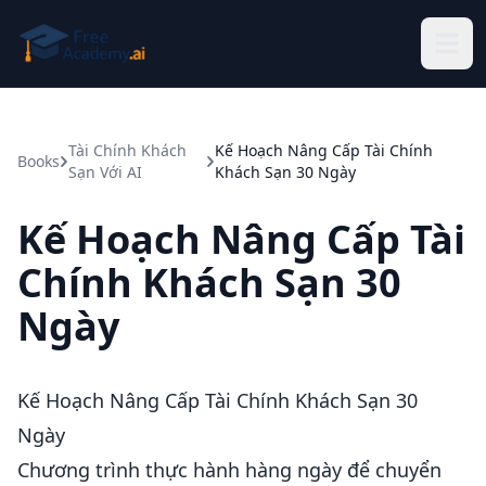
Skip to main content
Tài Chính Khách
Kế Hoạch Nâng Cấp Tài Chính
Books
Sạn Với AI
Khách Sạn 30 Ngày
Kế Hoạch Nâng Cấp Tài
Chính Khách Sạn 30
Ngày
Kế Hoạch Nâng Cấp Tài Chính Khách Sạn 30
Ngày
Chương trình thực hành hàng ngày để chuyển