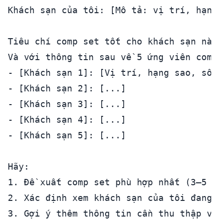
Khách sạn của tôi: [Mô tả: vị trí, hạng
Tiêu chí comp set tốt cho khách sạn này 
Và với thông tin sau về 5 ứng viên comp 
- [Khách sạn 1]: [Vị trí, hạng sao, số 
- [Khách sạn 2]: [...]

- [Khách sạn 3]: [...]

- [Khách sạn 4]: [...]

- [Khách sạn 5]: [...]

Hãy:

1. Đề xuất comp set phù hợp nhất (3–5 k
2. Xác định xem khách sạn của tôi đang 