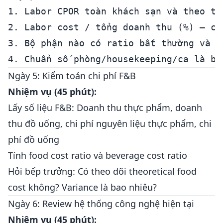
1. Labor CPOR toàn khách sạn và theo từn
2. Labor cost / tổng doanh thu (%) — có
3. Bộ phận nào có ratio bất thường và c
Ngày 5: Kiểm toán chi phí F&B
Nhiệm vụ (45 phút):
Lấy số liệu F&B: Doanh thu thực phẩm, doanh
thu đồ uống, chi phí nguyên liệu thực phẩm, chi
phí đồ uống
Tính food cost ratio và beverage cost ratio
Hỏi bếp trưởng: Có theo dõi theoretical food
cost không? Variance là bao nhiêu?
Ngày 6: Review hệ thống công nghệ hiện tại
Nhiệm vụ (45 phút):