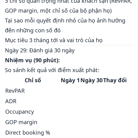
3 chỉ số quan trọng nhất của khách sạn (RevPAR,
GOP margin, một chỉ số của bộ phận họ)
Tại sao mỗi quyết định nhỏ của họ ảnh hưởng
đến những con số đó
Mục tiêu 3 tháng tới và vai trò của họ
Ngày 29: Đánh giá 30 ngày
Nhiệm vụ (90 phút):
So sánh kết quả với điểm xuất phát:
Chỉ số
Ngày 1
Ngày 30
Thay đổi
RevPAR
ADR
Occupancy
GOP margin
Direct booking %