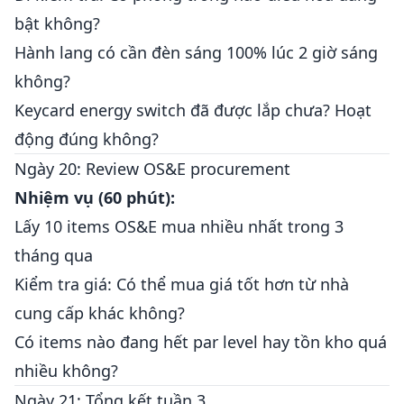
bật không?
Hành lang có cần đèn sáng 100% lúc 2 giờ sáng
không?
Keycard energy switch đã được lắp chưa? Hoạt
động đúng không?
Ngày 20: Review OS&E procurement
Nhiệm vụ (60 phút):
Lấy 10 items OS&E mua nhiều nhất trong 3
tháng qua
Kiểm tra giá: Có thể mua giá tốt hơn từ nhà
cung cấp khác không?
Có items nào đang hết par level hay tồn kho quá
nhiều không?
Ngày 21: Tổng kết tuần 3