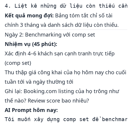
Kết quả mong đợi:
Bảng tóm tắt chỉ số tài
chính 3 tháng và danh sách dữ liệu còn thiếu.
Ngày 2: Benchmarking với comp set
Nhiệm vụ (45 phút):
Xác định 4–6 khách sạn cạnh tranh trực tiếp
(comp set)
Thu thập giá công khai của họ hôm nay cho cuối
tuần tới và ngày thường tới
Ghi lại: Booking.com listing của họ trông như
thế nào? Review score bao nhiêu?
AI Prompt hôm nay:
Tôi muốn xây dựng comp set để benchmark