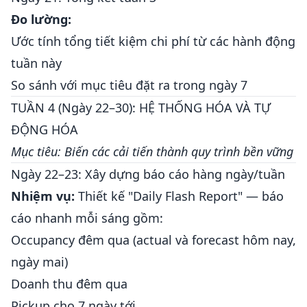
Đo lường:
Ước tính tổng tiết kiệm chi phí từ các hành động
tuần này
So sánh với mục tiêu đặt ra trong ngày 7
TUẦN 4 (Ngày 22–30): HỆ THỐNG HÓA VÀ TỰ
ĐỘNG HÓA
Mục tiêu: Biến các cải tiến thành quy trình bền vững
Ngày 22–23: Xây dựng báo cáo hàng ngày/tuần
Nhiệm vụ:
Thiết kế "Daily Flash Report" — báo
cáo nhanh mỗi sáng gồm:
Occupancy đêm qua (actual và forecast hôm nay,
ngày mai)
Doanh thu đêm qua
Pickup cho 7 ngày tới