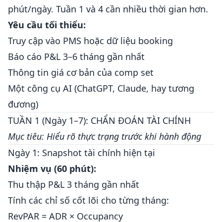
phút/ngày. Tuần 1 và 4 cần nhiều thời gian hơn.
Yêu cầu tối thiểu:
Truy cập vào PMS hoặc dữ liệu booking
Báo cáo P&L 3–6 tháng gần nhất
Thông tin giá cơ bản của comp set
Một công cụ AI (ChatGPT, Claude, hay tương
đương)
TUẦN 1 (Ngày 1–7): CHẨN ĐOÁN TÀI CHÍNH
Mục tiêu: Hiểu rõ thực trạng trước khi hành động
Ngày 1: Snapshot tài chính hiện tại
Nhiệm vụ (60 phút):
Thu thập P&L 3 tháng gần nhất
Tính các chỉ số cốt lõi cho từng tháng:
RevPAR = ADR × Occupancy