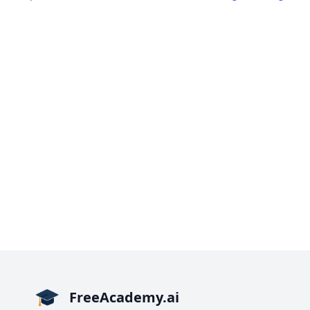
FreeAcademy.ai