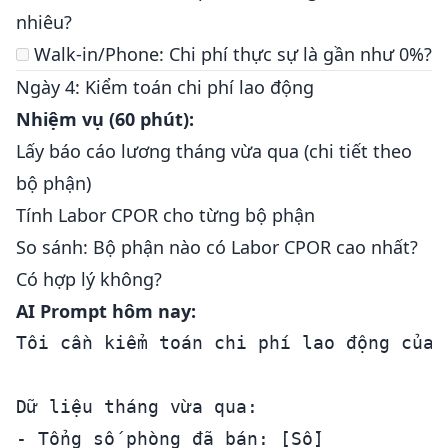
nhiêu?
Walk-in/Phone: Chi phí thực sự là gần như 0%?
Ngày 4: Kiểm toán chi phí lao động
Nhiệm vụ (60 phút):
Lấy báo cáo lương tháng vừa qua (chi tiết theo
bộ phận)
Tính Labor CPOR cho từng bộ phận
So sánh: Bộ phận nào có Labor CPOR cao nhất?
Có hợp lý không?
AI Prompt hôm nay:
Tôi cần kiểm toán chi phí lao động của k
Dữ liệu tháng vừa qua:

- Tổng số phòng đã bán: [Số]
