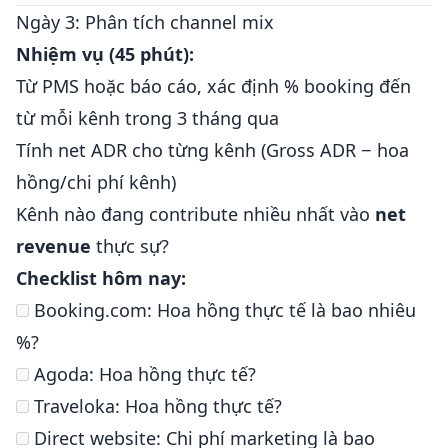
Ngày 3: Phân tích channel mix
Nhiệm vụ (45 phút):
Từ PMS hoặc báo cáo, xác định % booking đến
từ mỗi kênh trong 3 tháng qua
Tính net ADR cho từng kênh (Gross ADR − hoa
hồng/chi phí kênh)
Kênh nào đang contribute nhiều nhất vào
net
revenue
thực sự?
Checklist hôm nay:
Booking.com: Hoa hồng thực tế là bao nhiêu
%?
Agoda: Hoa hồng thực tế?
Traveloka: Hoa hồng thực tế?
Direct website: Chi phí marketing là bao