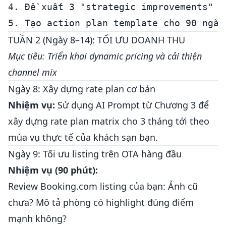
4. Đề xuất 3 "strategic improvements" cầ
TUẦN 2 (Ngày 8–14): TỐI ƯU DOANH THU
Mục tiêu: Triển khai dynamic pricing và cải thiện
channel mix
Ngày 8: Xây dựng rate plan cơ bản
Nhiệm vụ:
Sử dụng AI Prompt từ Chương 3 để
xây dựng rate plan matrix cho 3 tháng tới theo
mùa vụ thực tế của khách sạn bạn.
Ngày 9: Tối ưu listing trên OTA hàng đầu
Nhiệm vụ (90 phút):
Review Booking.com listing của bạn: Ảnh cũ
chưa? Mô tả phòng có highlight đúng điểm
mạnh không?