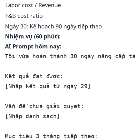
Labor cost / Revenue
F&B cost ratio
Ngày 30: Kế hoạch 90 ngày tiếp theo
Nhiệm vụ (60 phút):
AI Prompt hôm nay:
Tôi vừa hoàn thành 30 ngày nâng cấp tài
Kết quả đạt được:

[Nhập kết quả từ ngày 29]

Vấn đề chưa giải quyết:

[Nhập danh sách]

Mục tiêu 3 tháng tiếp theo:
