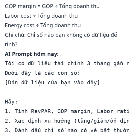
GOP margin = GOP ÷ Tổng doanh thu
Labor cost ÷ Tổng doanh thu
Energy cost ÷ Tổng doanh thu
Ghi chú: Chỉ số nào bạn không có dữ liệu để
tính?
AI Prompt hôm nay:
Tôi có dữ liệu tài chính 3 tháng gần nh
Dưới đây là các con số:

[Dán dữ liệu của bạn vào đây]

Hãy:

1. Tính RevPAR, GOP margin, Labor ratio
2. Xác định xu hướng (tăng/giảm/ổn định
3. Đánh dấu chỉ số nào có vẻ bất thường