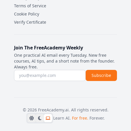
Terms of Service
Cookie Policy
Verify Certificate
Join The FreeAcademy Weekly
One practical AI email every Tuesday. New free
courses, AI tips, and a short note from the founder.
Always free.
Email address
Subscribe
©
2026
FreeAcademy.ai.
All rights reserved.
Learn AI.
For free.
Forever.