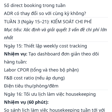
Số direct booking trong tuần
ADR có thay đổi so với cùng kỳ không?
TUẦN 3 (Ngày 15–21): KIỂM SOÁT CHI PHÍ
Mục tiêu: Xác định và giải quyết 3 vấn đề chi phí lớn
nhất
Ngày 15: Thiết lập weekly cost tracking
Nhiệm vụ:
Tạo dashboard đơn giản theo dõi
hàng tuần:
Labor CPOR (tổng và theo bộ phận)
F&B cost ratio (nếu áp dụng)
Điện tiêu thụ/phòng/đêm
Ngày 16: Tối ưu lịch làm việc housekeeping
Nhiệm vụ (60 phút):
So sánh lịch làm việc housekeeping tuần tới với