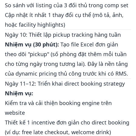
So sánh với listing của 3 đối thủ trong comp set
Cập nhật ít nhất 1 thay đổi cụ thể (mô tả, ảnh,
hoặc facility highlights)
Ngày 10: Thiết lập pickup tracking hàng tuần
Nhiệm vụ (30 phút):
Tạo file Excel đơn giản
theo dõi "pickup" (số phòng đặt thêm mỗi tuần
cho từng ngày trong tương lai). Đây là nền tảng
của dynamic pricing thủ công trước khi có RMS.
Ngày 11–12: Triển khai direct booking strategy
Nhiệm vụ:
Kiểm tra và cải thiện booking engine trên
website
Thiết kế 1 incentive đơn giản cho direct booking
(ví dụ: free late checkout, welcome drink)