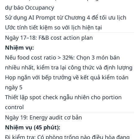
dự báo Occupancy
Sử dụng AI Prompt từ Chương 4 để tối ưu lịch
Ước tính tiết kiệm so với lịch hiện tại
Ngày 17–18: F&B cost action plan
Nhiệm vụ:
Nếu food cost ratio > 32%: Chọn 3 món bán
nhiều nhất, kiểm tra lại công thức và định lượng
Họp ngắn với bếp trưởng về kết quả kiểm toán
ngày 5
Thiết lập spot check ngẫu nhiên cho portion
control
Ngày 19: Energy audit cơ bản
Nhiệm vụ (45 phút):
Đi kiểm tra: Có phòng trống nào điều hòa đang