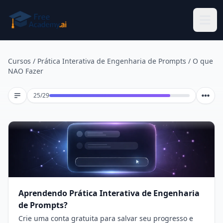
Pular para o conteúdo principal
Cursos
/
Prática Interativa de Engenharia de Prompts
/
O que
NAO Fazer
Lição 25 de 29
25
/
29
Aprendendo Prática Interativa de Engenharia
de Prompts?
Crie uma conta gratuita para salvar seu progresso e