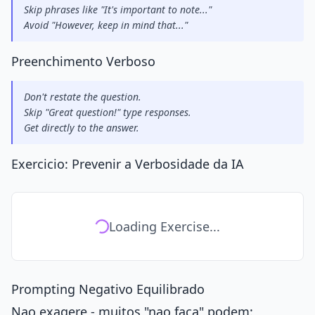
Skip phrases like "It's important to note..."
Avoid "However, keep in mind that..."
Preenchimento Verboso
Don't restate the question.
Skip "Great question!" type responses.
Get directly to the answer.
Exercicio: Prevenir a Verbosidade da IA
Loading Exercise...
Prompting Negativo Equilibrado
Nao exagere - muitos "nao faca" podem: