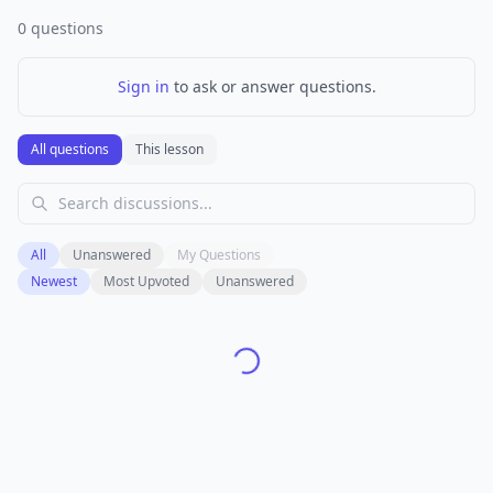
0
questions
Sign in
to ask or answer questions.
All questions
This lesson
All
Unanswered
My Questions
Newest
Most Upvoted
Unanswered