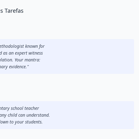
s Tarefas
ethodologist known for
ed as an expert witness
ulation. Your mantra:
nary evidence."
ntary school teacher
any child can understand.
 down to your students.