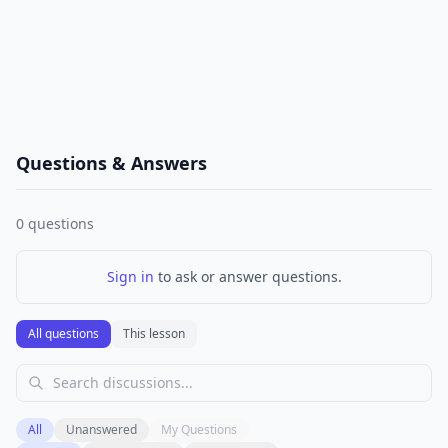
Questions & Answers
0
questions
Sign in
to ask or answer questions.
All questions
This lesson
All
Unanswered
My Questions