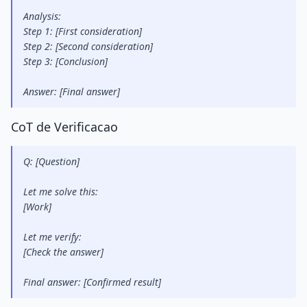
Analysis:
Step 1: [First consideration]
Step 2: [Second consideration]
Step 3: [Conclusion]
Answer: [Final answer]
CoT de Verificacao
Q: [Question]
Let me solve this:
[Work]
Let me verify:
[Check the answer]
Final answer: [Confirmed result]