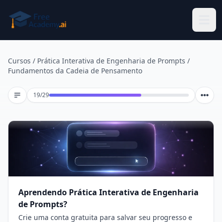
Pular para o conteúdo principal
Cursos
/
Prática Interativa de Engenharia de Prompts
/
Fundamentos da Cadeia de Pensamento
Lição 19 de 29
19
/
29
Aprendendo Prática Interativa de Engenharia
de Prompts?
Crie uma conta gratuita para salvar seu progresso e