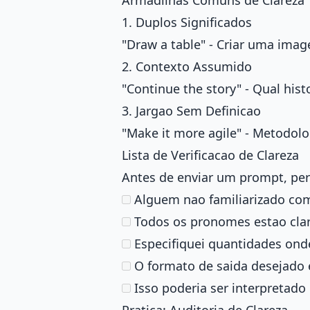
Armadilhas Comuns de Clareza
1. Duplos Significados
"Draw a table" - Criar uma ima
2. Contexto Assumido
"Continue the story" - Qual hist
3. Jargao Sem Definicao
"Make it more agile" - Metodolo
Lista de Verificacao de Clareza
Antes de enviar um prompt, pe
Alguem nao familiarizado com
Todos os pronomes estao cla
Especifiquei quantidades ond
O formato de saida desejado 
Isso poderia ser interpretado