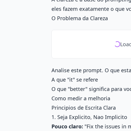
eles fazem exatamente o que vo
O Problema da Clareza
Load
Analise este prompt. O que esta
A que "it" se refere
O que "better" significa para vo
Como medir a melhoria
Principios de Escrita Clara
1. Seja Explicito, Nao Implicito
Pouco claro:
"Fix the issues in