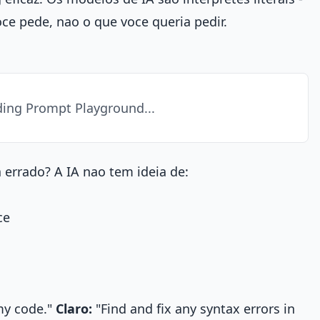
ce pede, nao o que voce queria pedir.
ing Prompt Playground...
 errado? A IA nao tem ideia de:
ce
 my code."
Claro:
"Find and fix any syntax errors in