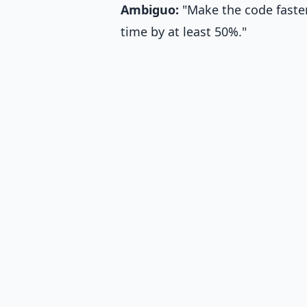
Ambiguo:
"Make the code faste
time by at least 50%."