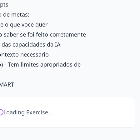
pts
o de metas:
te o que voce quer
 saber se foi feito corretamente
o das capacidades da IA
contexto necessario
 - Tem limites apropriados de
 SMART
Loading Exercise...