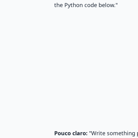
the Python code below."
Pouco claro:
"Write something p