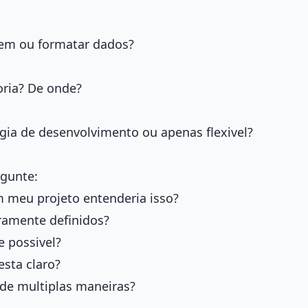
gem ou formatar dados?
oria? De onde?
gia de desenvolvimento ou apenas flexivel?
rgunte:
 meu projeto entenderia isso?
ramente definidos?
e possivel?
esta claro?
 de multiplas maneiras?