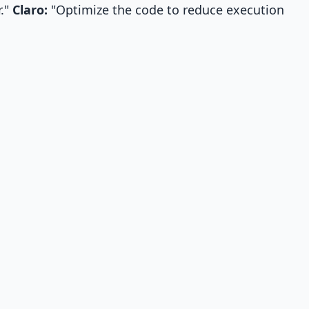
r."
Claro:
"Optimize the code to reduce execution