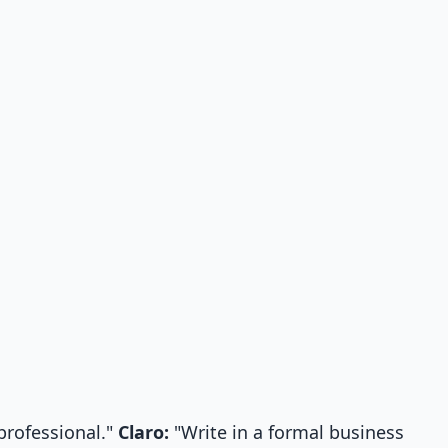
rofessional."
Claro:
"Write in a formal business