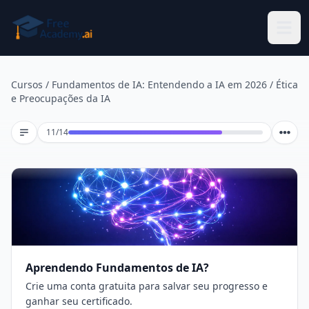
Pular para o conteúdo principal
Cursos
/
Fundamentos de IA: Entendendo a IA em 2026
/
Ética
e Preocupações da IA
Lição 11 de 14
11
/
14
Aprendendo Fundamentos de IA?
Crie uma conta gratuita para salvar seu progresso e
ganhar seu certificado.