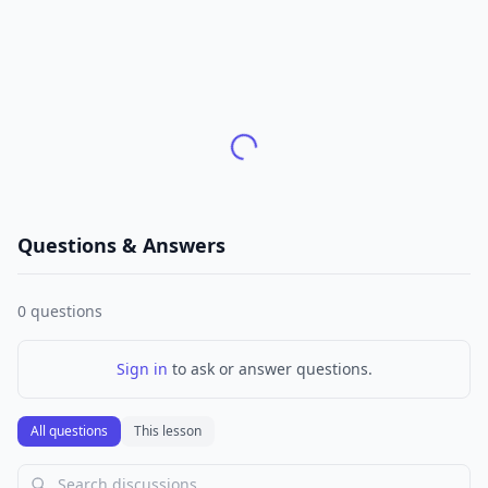
Questions & Answers
0
questions
Sign in
to ask or answer questions.
All questions
This lesson