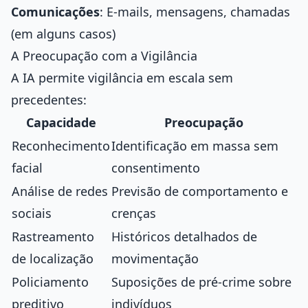
Comunicações
: E-mails, mensagens, chamadas
(em alguns casos)
A Preocupação com a Vigilância
A IA permite vigilância em escala sem
precedentes:
Capacidade
Preocupação
Reconhecimento
Identificação em massa sem
facial
consentimento
Análise de redes
Previsão de comportamento e
sociais
crenças
Rastreamento
Históricos detalhados de
de localização
movimentação
Policiamento
Suposições de pré-crime sobre
preditivo
indivíduos