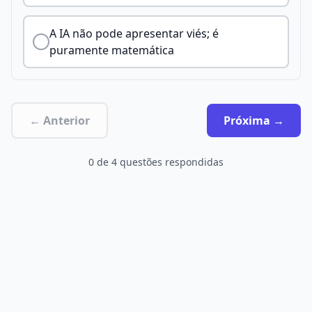
A IA não pode apresentar viés; é
puramente matemática
← Anterior
Próxima →
0
de
4
questões respondidas