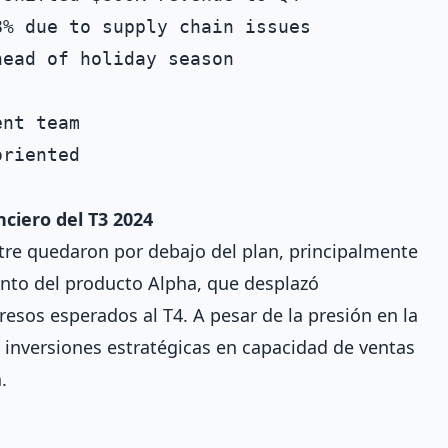
% due to supply chain issues

ead of holiday season

nt team

iero del T3 2024
stre quedaron por debajo del plan, principalmente
ento del producto Alpha, que desplazó
sos esperados al T4. A pesar de la presión en la
 inversiones estratégicas en capacidad de ventas
.