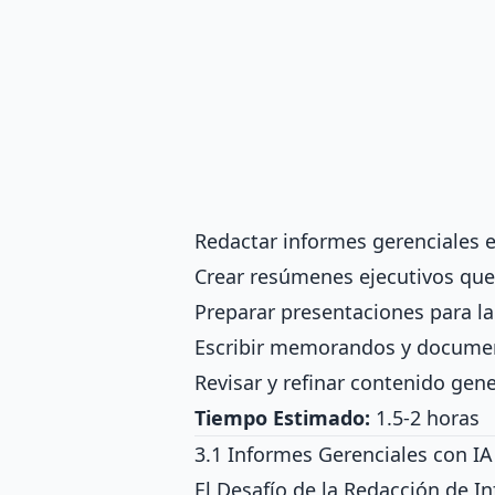
Redactar informes gerenciales e
Crear resúmenes ejecutivos qu
Preparar presentaciones para la
Escribir memorandos y document
Revisar y refinar contenido gen
Tiempo Estimado:
1.5-2 horas
3.1 Informes Gerenciales con IA
El Desafío de la Redacción de I