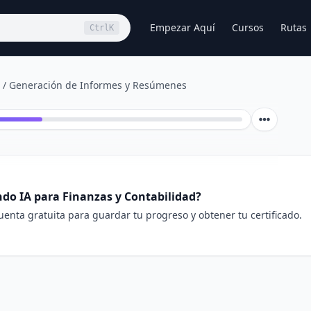
Empezar Aquí
Cursos
Rutas
Ctrl
K
/
Generación de Informes y Resúmenes
2
do IA para Finanzas y Contabilidad?
enta gratuita para guardar tu progreso y obtener tu certificado.