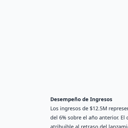
Desempeño de Ingresos
Los ingresos de $12.5M represe
del 6% sobre el año anterior. El
atribuible al retraso del lanza