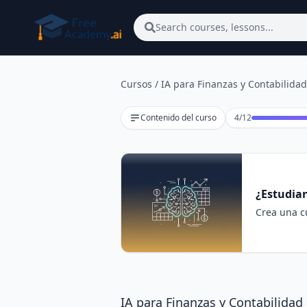
Saltar al contenido principal
Search courses, lessons...
Cursos
/
IA para Finanzas y Contabilidad
Lección 4 de 1
Contenido del curso
4
/
12
¿Estudian
Crea una cu
IA para Finanzas y Contabilidad