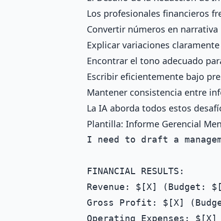
Los profesionales financieros f
Convertir números en narrativa
Explicar variaciones claramente
Encontrar el tono adecuado par
Escribir eficientemente bajo pr
Mantener consistencia entre in
La IA aborda todos estos desafí
Plantilla: Informe Gerencial Me
I need to draft a managem
FINANCIAL RESULTS:

Revenue: $[X] (Budget: $[
Gross Profit: $[X] (Budge
Operating Expenses: $[X] 