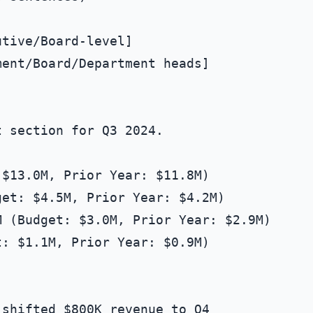
tive/Board-level]

 section for Q3 2024.

$13.0M, Prior Year: $11.8M)

et: $4.5M, Prior Year: $4.2M)

 (Budget: $3.0M, Prior Year: $2.9M)

: $1.1M, Prior Year: $0.9M)

shifted $800K revenue to Q4
