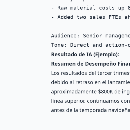
- Raw material costs up 8
- Added two sales FTEs ah
Audience: Senior manageme
Resultado de IA (Ejemplo):
Resumen de Desempeño Financ
Los resultados del tercer trime
debido al retraso en el lanzami
aproximadamente $800K de ingre
línea superior, continuamos con
antes de la temporada navideña