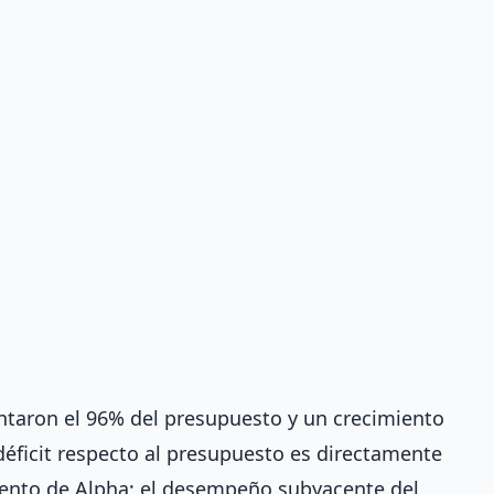
ntaron el 96% del presupuesto y un crecimiento
 déficit respecto al presupuesto es directamente
miento de Alpha; el desempeño subyacente del