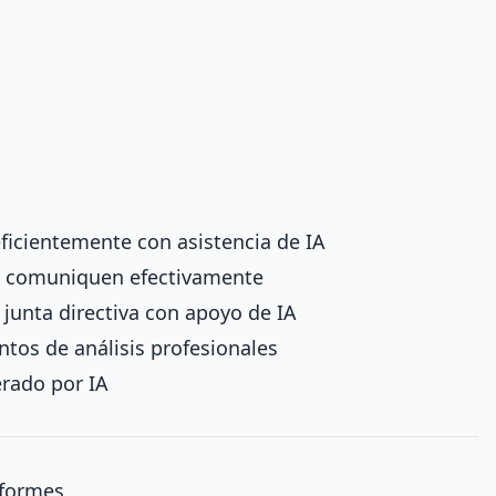
ficientemente con asistencia de IA
e comuniquen efectivamente
 junta directiva con apoyo de IA
os de análisis profesionales
erado por IA
nformes