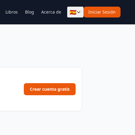
🇪🇸
Libros
Blog
Acerca de
Iniciar Sesión
Crear cuenta gratis