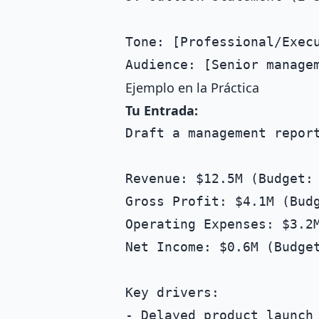
Tone: [Professional/Execu
Ejemplo en la Práctica
Tu Entrada:
Draft a management report
Revenue: $12.5M (Budget: 
Gross Profit: $4.1M (Budg
Operating Expenses: $3.2M
Net Income: $0.6M (Budget
Key drivers:

- Delayed product launch 