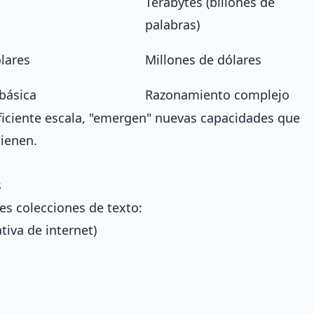
Terabytes (billones de
palabras)
lares
Millones de dólares
básica
Razonamiento complejo
ficiente escala, "emergen" nuevas capacidades que
ienen.
s
s colecciones de texto:
tiva de internet)