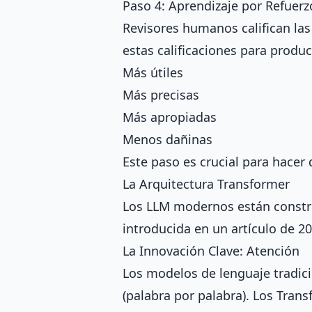
Paso 4: Aprendizaje por Refuer
Revisores humanos califican la
estas calificaciones para produ
Más útiles
Más precisas
Más apropiadas
Menos dañinas
Este paso es crucial para hacer 
La Arquitectura Transformer
Los LLM modernos están constru
introducida en un artículo de 20
La Innovación Clave: Atención
Los modelos de lenguaje tradic
(palabra por palabra). Los Tran