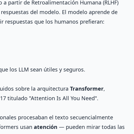
zo a partir de Retroalimentación Humana (RLHF)
s respuestas del modelo. El modelo aprende de
cir respuestas que los humanos prefieran:
que los LLM sean útiles y seguros.
idos sobre la arquitectura
Transformer
,
17 titulado "Attention Is All You Need".
ionales procesaban el texto secuencialmente
sformers usan
atención
— pueden mirar todas las