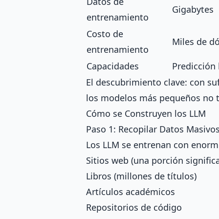
Datos de
Gigabytes
entrenamiento
Costo de
Miles de dó
entrenamiento
Capacidades
Predicción 
El descubrimiento clave: con su
los modelos más pequeños no t
Cómo se Construyen los LLM
Paso 1: Recopilar Datos Masivo
Los LLM se entrenan con enorme
Sitios web (una porción significa
Libros (millones de títulos)
Artículos académicos
Repositorios de código