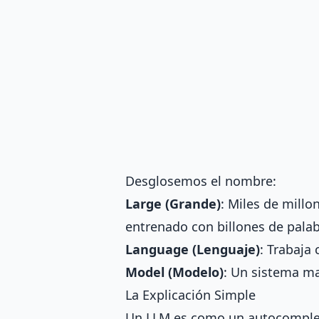
Desglosemos el nombre:
Large (Grande)
: Miles de millo
entrenado con billones de pala
Language (Lenguaje)
: Trabaja
Model (Modelo)
: Un sistema m
La Explicación Simple
Un LLM es como un autocompleta