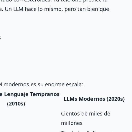
e. Un LLM hace lo mismo, pero tan bien que
s
LM modernos es su enorme escala:
e Lenguaje Tempranos
LLMs Modernos (2020s)
(2010s)
Cientos de miles de
millones