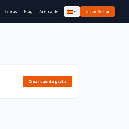
🇪🇸
Libros
Blog
Acerca de
Iniciar Sesión
Crear cuenta gratis